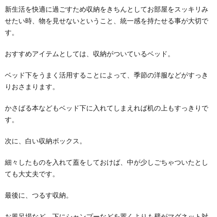
新生活を快適に過ごすため収納をきちんとしてお部屋をスッキリみ
せたい時、物を見せないということ、統一感を持たせる事が大切で
す。
おすすめアイテムとしては、収納がついているベッド。
ベッド下をうまく活用することによって、季節の洋服などがすっき
りおさまります。
かさばる本などもベッド下に入れてしまえれば机の上もすっきりで
す。
次に、白い収納ボックス。
細々したものを入れて蓋をしておけば、中が少しごちゃついたとし
ても大丈夫です。
最後に、つるす収納。
お風呂場など、下にシャンプーなどを置くよりも壁がマグネット対