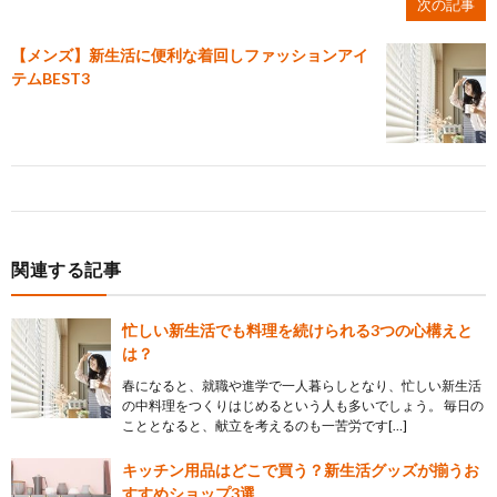
次の記事
【メンズ】新生活に便利な着回しファッションアイ
テムBEST3
関連する記事
忙しい新生活でも料理を続けられる3つの心構えと
は？
春になると、就職や進学で一人暮らしとなり、忙しい新生活
の中料理をつくりはじめるという人も多いでしょう。 毎日の
こととなると、献立を考えるのも一苦労です[…]
キッチン用品はどこで買う？新生活グッズが揃うお
すすめショップ3選