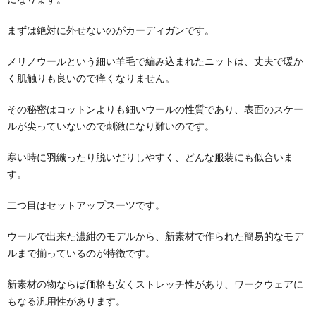
まずは絶対に外せないのがカーディガンです。
メリノウールという細い羊毛で編み込まれたニットは、丈夫で暖か
く肌触りも良いので痒くなりません。
その秘密はコットンよりも細いウールの性質であり、表面のスケー
ルが尖っていないので刺激になり難いのです。
寒い時に羽織ったり脱いだりしやすく、どんな服装にも似合いま
す。
二つ目はセットアップスーツです。
ウールで出来た濃紺のモデルから、新素材で作られた簡易的なモデ
ルまで揃っているのが特徴です。
新素材の物ならば価格も安くストレッチ性があり、ワークウェアに
もなる汎用性があります。