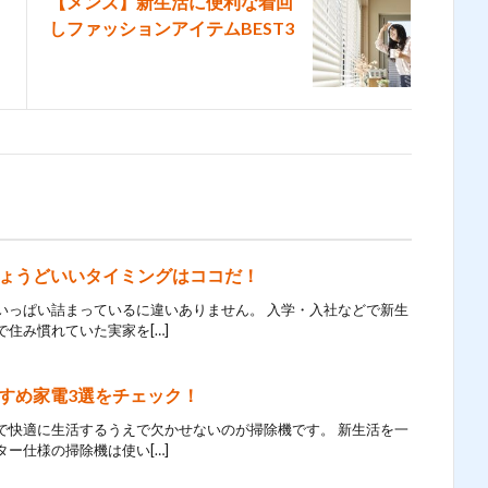
【メンズ】新生活に便利な着回
しファッションアイテムBEST3
ょうどいいタイミングはココだ！
いっぱい詰まっているに違いありません。 入学・入社などで新生
住み慣れていた実家を[…]
すめ家電3選をチェック！
で快適に生活するうえで欠かせないのが掃除機です。 新生活を一
ー仕様の掃除機は使い[…]