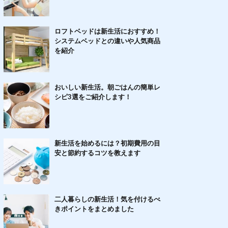
ロフトベッドは新生活におすすめ！
システムベッドとの違いや人気商品
を紹介
おいしい新生活。朝ごはんの簡単レ
シピ3選をご紹介します！
新生活を始めるには？初期費用の目
安と節約するコツを教えます
二人暮らしの新生活！気を付けるべ
きポイントをまとめました