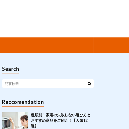
Search
Reccomendation
種類別！家電の失敗しない選び方と
おすすめ商品をご紹介！【人気12
選】