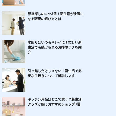
部屋探しのコツ3選！新生活が快適に
なる環境の選び方とは
水回りはいつもキレイに！忙しい新
生活でも続けられるお掃除テクを紹
介
引っ越しだけじゃない！新生活で必
要な手続きについて解説します
キッチン用品はどこで買う？新生活
グッズが揃うおすすめショップ3選