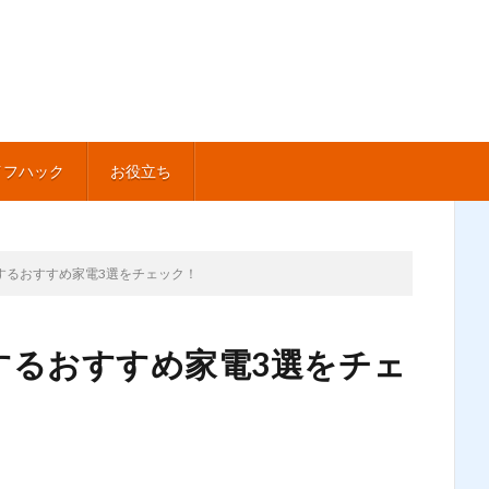
イフハック
お役立ち
するおすすめ家電3選をチェック！
するおすすめ家電3選をチェ